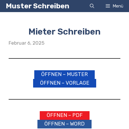
Zum
Muster Schreiben
Menü
Inhalt
springen
Mieter Schreiben
Februar 6, 2025
ÖFFNEN – MUSTER
ÖFFNEN – VORLAGE
ÖFFNEN – PDF
ÖFFNEN – WORD