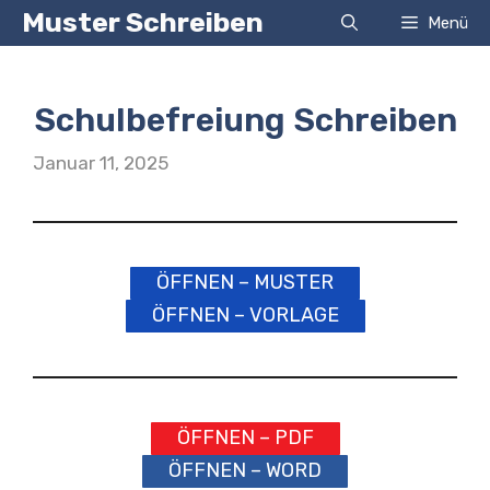
Zum
Muster Schreiben
Menü
Inhalt
springen
Schulbefreiung Schreiben
Januar 11, 2025
ÖFFNEN – MUSTER
ÖFFNEN – VORLAGE
ÖFFNEN – PDF
ÖFFNEN – WORD