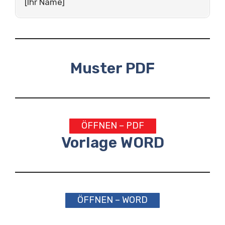
[Ihr Name]
Muster PDF
ÖFFNEN – PDF
Vorlage WORD
ÖFFNEN – WORD