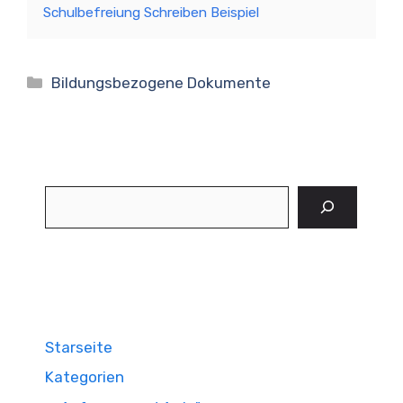
Schulbefreiung Schreiben Beispiel
Kategorien
Bildungsbezogene Dokumente
Suchen
Starseite
Kategorien