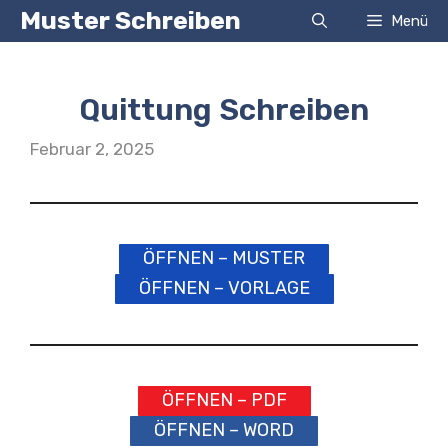
Zum
Muster Schreiben
Menü
Inhalt
springen
Quittung Schreiben
Februar 2, 2025
ÖFFNEN – MUSTER
ÖFFNEN – VORLAGE
ÖFFNEN – PDF
ÖFFNEN – WORD