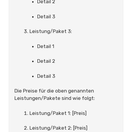
Detail 2
Detail 3
Leistung/Paket 3:
Detail 1
Detail 2
Detail 3
Die Preise für die oben genannten
Leistungen/Pakete sind wie folgt:
Leistung/Paket 1: [Preis]
Leistung/Paket 2: [Preis]