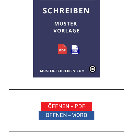
ÖFFNEN – PDF
ÖFFNEN – WORD