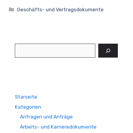
Kategorien
Geschäfts- und Vertragsdokumente
Suchen
Starseite
Kategorien
Anfragen und Anträge
Arbeits- und Karrieredokumente