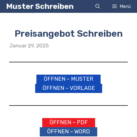
Zum
Muster Schreiben
Menü
Inhalt
springen
Preisangebot Schreiben
Januar 29, 2025
ÖFFNEN – MUSTER
ÖFFNEN – VORLAGE
ÖFFNEN – PDF
ÖFFNEN – WORD