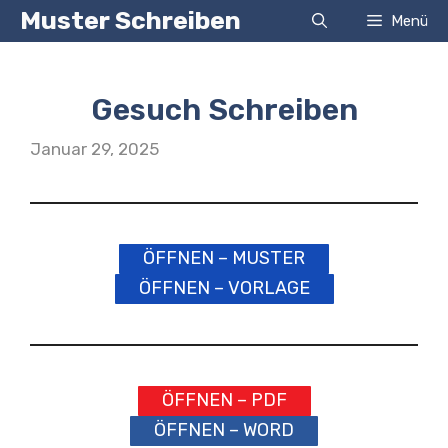
Zum
Muster Schreiben
Menü
Inhalt
springen
Gesuch Schreiben
Januar 29, 2025
ÖFFNEN – MUSTER
ÖFFNEN – VORLAGE
ÖFFNEN – PDF
ÖFFNEN – WORD