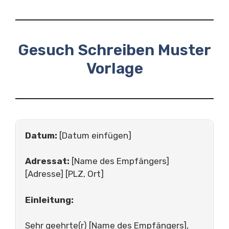
Gesuch Schreiben Muster
Vorlage
Datum:
[Datum einfügen]
Adressat:
[Name des Empfängers]
[Adresse] [PLZ, Ort]
Einleitung:
Sehr geehrte(r) [Name des Empfängers],